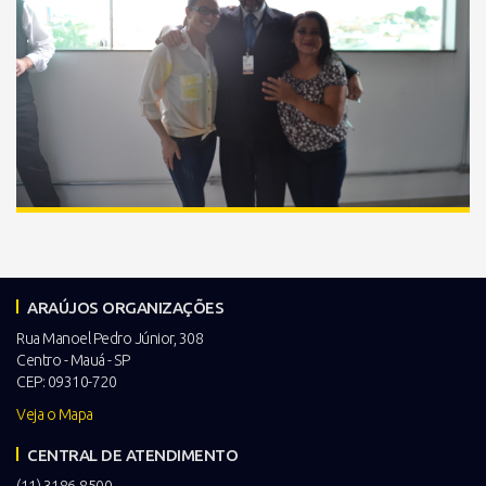
ARAÚJOS ORGANIZAÇÕES
Rua Manoel Pedro Júnior, 308
Centro - Mauá - SP
CEP: 09310-720
Veja o Mapa
CENTRAL DE ATENDIMENTO
(11) 3186-8500