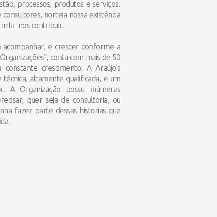
tão, processos, produtos e serviços.
 consultores, norteia nossa existência
itir-nos contribuir.
ra acompanhar, e crescer conforme a
 Organizações”, conta com mais de 50
constante crescimento. A Araújo’s
écnica, altamente qualificada, e um
r. A Organização possui inúmeras
ecisar, quer seja de consultoria, ou
nha fazer parte dessas historias que
da.