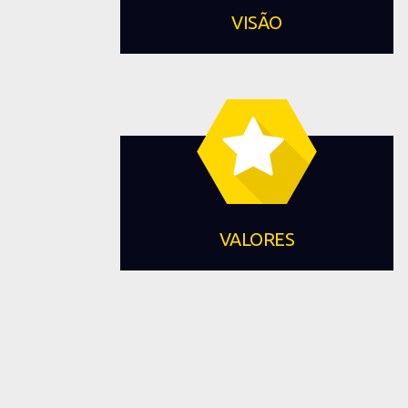
VISÃO
VALORES