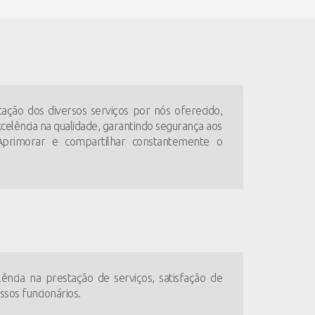
ação dos diversos serviços por nós oferecido,
lência na qualidade, garantindo segurança aos
. Aprimorar e compartilhar constantemente o
ncia na prestação de serviços, satisfação de
ssos funcionários.