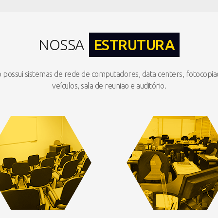
NOSSA
ESTRUTURA
 possui sistemas de rede de computadores, data centers, fotocopiad
veículos, sala de reunião e auditório.