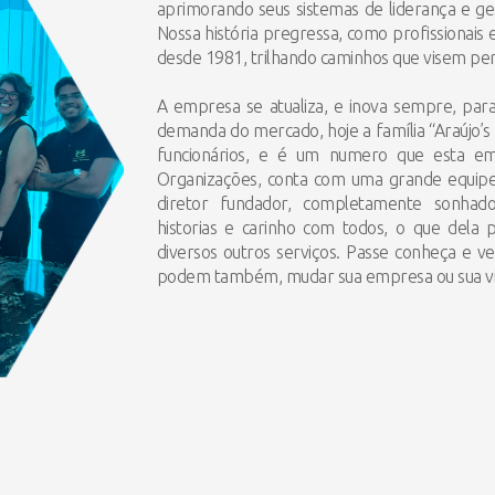
aprimorando seus sistemas de liderança e ges
Nossa história pregressa, como profissionais e
desde 1981, trilhando caminhos que visem perm
A empresa se atualiza, e inova sempre, pa
demanda do mercado, hoje a família “Araújo’s
funcionários, e é um numero que esta em 
Organizações, conta com uma grande equipe t
diretor fundador, completamente sonhado
historias e carinho com todos, o que dela pr
diversos outros serviços. Passe conheça e ve
podem também, mudar sua empresa ou sua vi