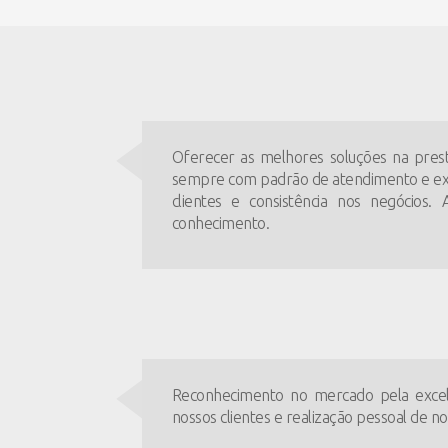
Oferecer as melhores soluções na prest
sempre com padrão de atendimento e exce
clientes e consistência nos negócios
conhecimento.
Reconhecimento no mercado pela excelê
nossos clientes e realização pessoal de no