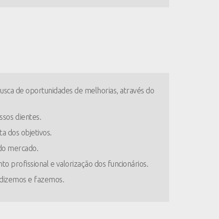
busca de oportunidades de melhorias, através do
sos clientes.
a dos objetivos.
 do mercado.
o profissional e valorização dos funcionários.
 dizemos e fazemos.