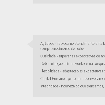
Agilidade - rapidez no atendimento e na 
comprometimento de todos.
Qualidade - superar as expectativas de nos
Determinação - firme vontade na conquist
Flexibilidade - adaptação as expectativas
Capital Humano - propiciar desenvolviment
Integridade - inteireza do que pensamos,