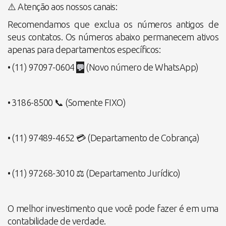
⚠️ Atenção aos nossos canais:
Recomendamos que exclua os números antigos de
seus contatos. Os números abaixo permanecem ativos
apenas para departamentos específicos:
💬
•⁠ ⁠(11) 97097-0604
(Novo número de WhatsApp)
•⁠ ⁠3186-8500 📞 (Somente FIXO)
•⁠ ⁠(11) 97489-4652 💳 (Departamento de Cobrança)
•⁠ ⁠(11) 97268-3010 ⚖️ (Departamento Jurídico)
O melhor investimento que você pode fazer é em uma
contabilidade de verdade.