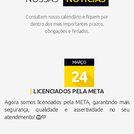
Consultem nosso calendário e fiquem por
dentro dos mais importantes prazos,
obrigações e feriados.
MARÇO
24
|
LICENCIADOS PELA META
Agora somos licenciados pela META, garantindo mais
segurança, qualidade e assertividade no seu
atendimento! 🦁💛