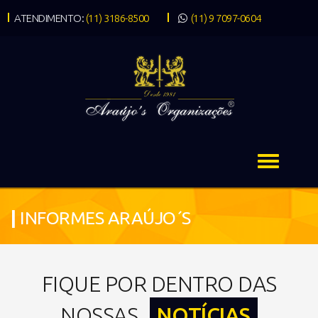
ATENDIMENTO:
(11) 3186-8500
(11) 9 7097-0604
|
INFORMES ARAÚJO´S
FIQUE POR DENTRO DAS
NOSSAS
NOTÍCIAS