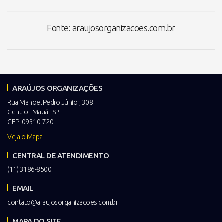
Fonte: araujosorganizacoes.com.br
ARAÚJOS ORGANIZAÇÕES
Rua Manoel Pedro Júnior, 308
Centro - Mauá - SP
CEP: 09310-720
Veja o Mapa
CENTRAL DE ATENDIMENTO
(11) 3186-8500
EMAIL
contato@araujosorganizacoes.com.br
MAPA DO SITE