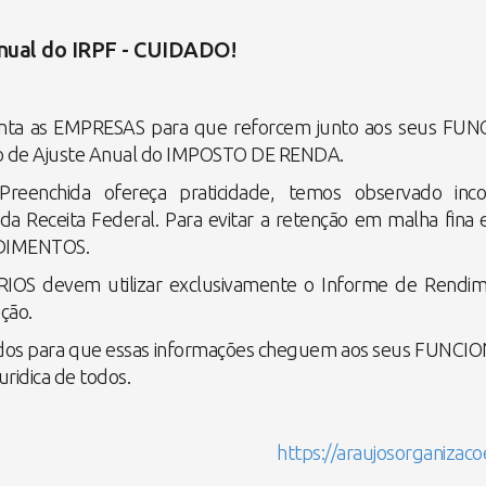
nual do IRPF - CUIDADO!
ienta as EMPRESAS para que reforcem junto aos seus FUN
o de Ajuste Anual do IMPOSTO DE RENDA.
reenchida ofereça praticidade, temos observado inco
 Receita Federal. Para evitar a retenção em malha fina e
NDIMENTOS.
OS devem utilizar exclusivamente o Informe de Rendim
ção.
dos para que essas informações cheguem aos seus FUNCION
ridica de todos.
https://araujosorganizaco