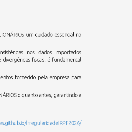
CIONÁRIOS um cuidado essencial no
nsistências nos dados importados
 divergências fiscais, é fundamental
entos fornecido pela empresa para
ÁRIOS o quanto antes, garantindo a
es.github.io/IrregularidadeIRPF2026/