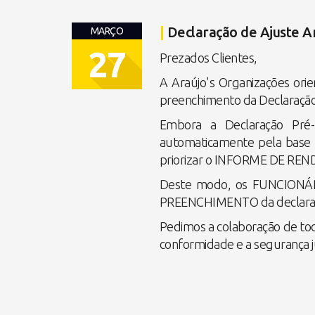
|
Declaração de Ajuste A
MARÇO
27
Prezados Clientes,
A Araújo's Organizações or
preenchimento da Declaraçã
Embora a Declaração Pré-P
automaticamente pela base da
priorizar o INFORME DE RE
Deste modo, os FUNCIONÁRI
PREENCHIMENTO da declara
Pedimos a colaboração de to
conformidade e a segurança ju